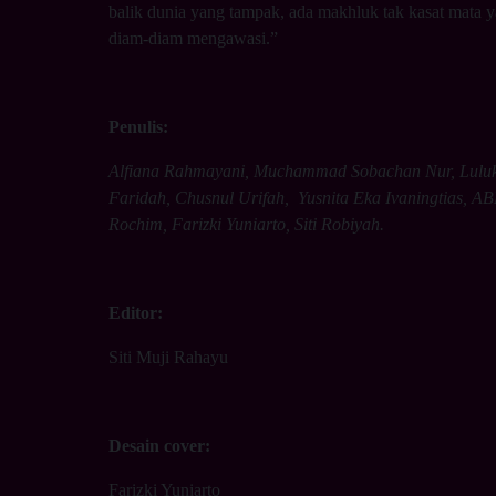
balik dunia yang tampak, ada makhluk tak kasat mata 
diam-diam mengawasi.”
Penulis:
Alfiana Rahmayani, Muchammad Sobachan Nur, Lulu
Faridah, Chusnul Urifah, Yusnita Eka Ivaningtias, A
Rochim, Farizki Yuniarto, Siti Robiyah.
Editor:
Siti Muji Rahayu
Desain cover:
Farizki Yuniarto