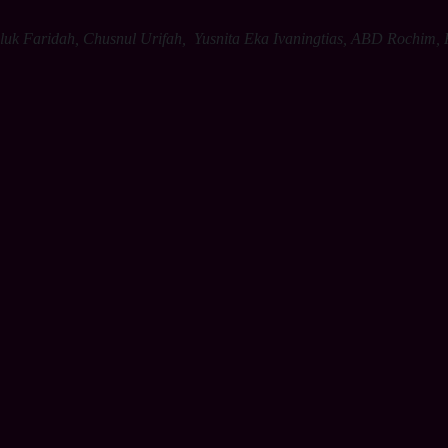
k Faridah, Chusnul Urifah, Yusnita Eka Ivaningtias, ABD Rochim, F