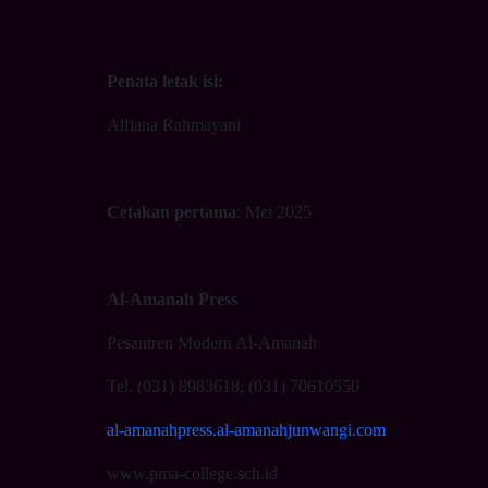
Penata letak isi:
Alfiana Rahmayani
Cetakan pertama
: Mei 2025
Al-Amanah Press
Pesantren Modern Al-Amanah
Tel. (031) 8983618, (031) 70610550
al-amanahpress.al-amanahjunwangi.com
www.pma-college.sch.id